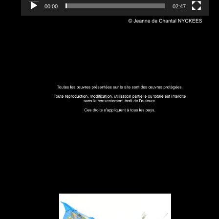
00:00
02:47